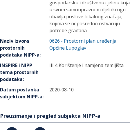
gospodarsku i društvenu cjelinu koja
u svom samoupravnom djelokrugu
obavlja poslove lokalnog značaja,
kojima se neposredno ostvaruju
potrebe građana.
Naziv izvora
0626
-
Prostorni plan uređenja
prostornih
Općine Lupoglav
podataka NIPP-a
:
INSPIRE i NIPP
III 4 Korištenje i namjena zemljišta
tema prostornih
podataka
:
Datum postanka
2020-08-10
subjektom NIPP-a
:
Preuzimanje i pregled subjekta NIPP-a