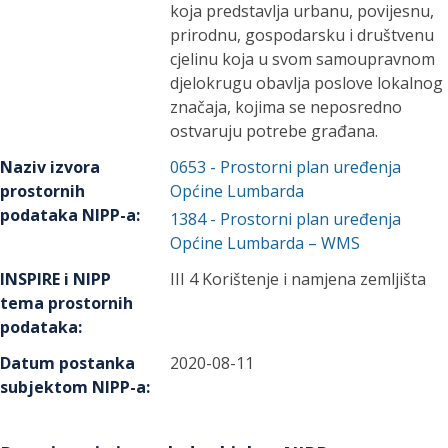
koja predstavlja urbanu, povijesnu,
prirodnu, gospodarsku i društvenu
cjelinu koja u svom samoupravnom
djelokrugu obavlja poslove lokalnog
značaja, kojima se neposredno
ostvaruju potrebe građana.
Naziv izvora
0653
-
Prostorni plan uređenja
prostornih
Općine Lumbarda
podataka NIPP-a
:
1384
-
Prostorni plan uređenja
Općine Lumbarda – WMS
INSPIRE i NIPP
III 4 Korištenje i namjena zemljišta
tema prostornih
podataka
:
Datum postanka
2020-08-11
subjektom NIPP-a
: