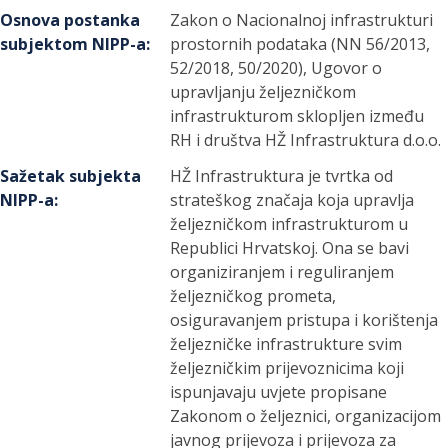
Osnova postanka
Zakon o Nacionalnoj infrastrukturi
subjektom NIPP-a
:
prostornih podataka (NN 56/2013,
52/2018, 50/2020), Ugovor o
upravljanju željezničkom
infrastrukturom sklopljen između
RH i društva HŽ Infrastruktura d.o.o.
Sažetak subjekta
HŽ Infrastruktura je tvrtka od
NIPP-a
:
strateškog značaja koja upravlja
željezničkom infrastrukturom u
Republici Hrvatskoj. Ona se bavi
organiziranjem i reguliranjem
željezničkog prometa,
osiguravanjem pristupa i korištenja
željezničke infrastrukture svim
željezničkim prijevoznicima koji
ispunjavaju uvjete propisane
Zakonom o željeznici, organizacijom
javnog prijevoza i prijevoza za