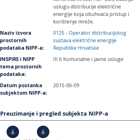
uslugu distribucije električne
energije koja obuhvaća pristup i
korištenje mreže.
Naziv izvora
0125
-
Operator distribucijskog
prostornih
sustava električne energije
podataka NIPP-a
:
Republike Hrvatske
INSPIRE i NIPP
III 6 Komunalne i javne usluge
tema prostornih
podataka
:
Datum postanka
2015-06-09
subjektom NIPP-a
:
Preuzimanje i pregled subjekta NIPP-a