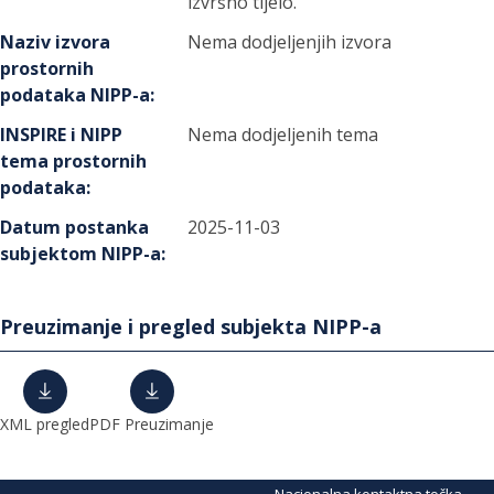
izvršno tijelo.
Naziv izvora
Nema dodjeljenjih izvora
prostornih
podataka NIPP-a
:
INSPIRE i NIPP
Nema dodjeljenih tema
tema prostornih
podataka
:
Datum postanka
2025-11-03
subjektom NIPP-a
:
Preuzimanje i pregled subjekta NIPP-a
XML pregled
PDF Preuzimanje
Nacionalna kontaktna točka