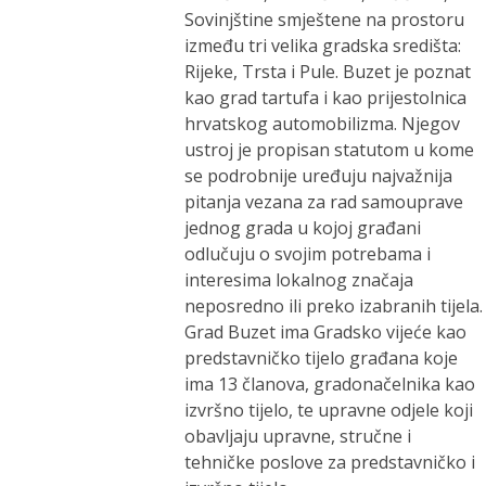
Sovinjštine smještene na prostoru
između tri velika gradska središta:
Rijeke, Trsta i Pule. Buzet je poznat
kao grad tartufa i kao prijestolnica
hrvatskog automobilizma. Njegov
ustroj je propisan statutom u kome
se podrobnije uređuju najvažnija
pitanja vezana za rad samouprave
jednog grada u kojoj građani
odlučuju o svojim potrebama i
interesima lokalnog značaja
neposredno ili preko izabranih tijela.
Grad Buzet ima Gradsko vijeće kao
predstavničko tijelo građana koje
ima 13 članova, gradonačelnika kao
izvršno tijelo, te upravne odjele koji
obavljaju upravne, stručne i
tehničke poslove za predstavničko i