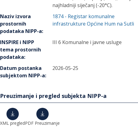
najhladniji siječanj (-20°C).
Naziv izvora
1874
-
Registar komunalne
prostornih
infrastrukture Općine Hum na Sutli
podataka NIPP-a
:
INSPIRE i NIPP
III 6 Komunalne i javne usluge
tema prostornih
podataka
:
Datum postanka
2026-05-25
subjektom NIPP-a
:
Preuzimanje i pregled subjekta NIPP-a
XML pregled
PDF Preuzimanje