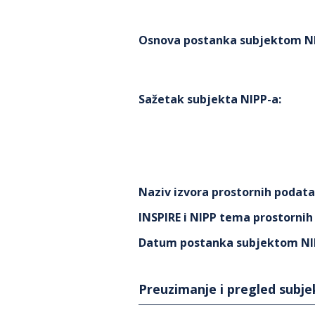
Osnova postanka subjektom N
Sažetak subjekta NIPP-a
:
Naziv izvora prostornih podat
INSPIRE i NIPP tema prostorni
Datum postanka subjektom NI
Preuzimanje i pregled subj