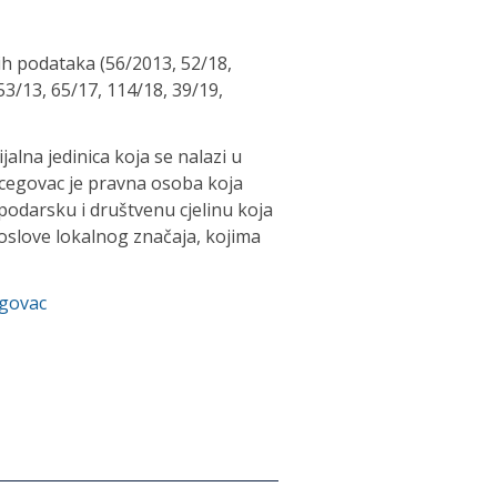
ih podataka (56/2013, 52/18,
/13, 65/17, 114/18, 39/19,
alna jedinica koja se nalazi u
rcegovac je pravna osoba koja
podarsku i društvenu cjelinu koja
slove lokalnog značaja, kojima
egovac