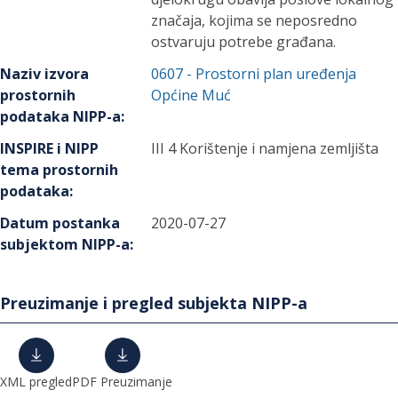
značaja, kojima se neposredno
ostvaruju potrebe građana.
Naziv izvora
0607
-
Prostorni plan uređenja
prostornih
Općine Muć
podataka NIPP-a
:
INSPIRE i NIPP
III 4 Korištenje i namjena zemljišta
tema prostornih
podataka
:
Datum postanka
2020-07-27
subjektom NIPP-a
:
Preuzimanje i pregled subjekta NIPP-a
XML pregled
PDF Preuzimanje