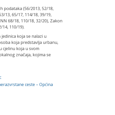
ih podataka (56/2013, 52/18,
/13, 65/17, 114/18, 39/19,
NN 68/18, 110/18, 32/20), Zakon
/14, 110/19).
 jedinica koja se nalazi u
osoba koja predstavlja urbanu,
 cjelinu koja u svom
kalnog značaja, kojima se
c
nerazvrstane ceste – Općina