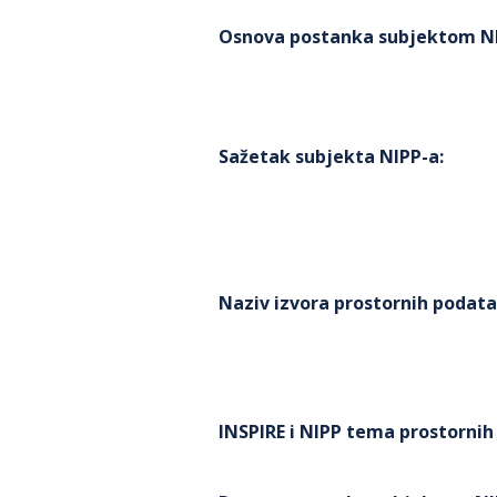
Osnova postanka subjektom N
Sažetak subjekta NIPP-a
:
Naziv izvora prostornih podat
INSPIRE i NIPP tema prostorni