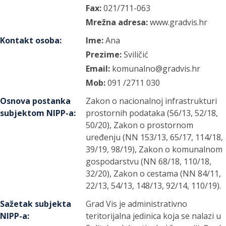
Fax:
021/711-063
Mrežna adresa:
www.gradvis.hr
Kontakt osoba
:
Ime:
Ana
Prezime:
Sviličić
Email:
komunalno@gradvis.hr
Mob:
091 /2711 030
Osnova postanka
Zakon o nacionalnoj infrastrukturi
subjektom NIPP-a
:
prostornih podataka (56/13, 52/18,
50/20), Zakon o prostornom
uređenju (NN 153/13, 65/17, 114/18,
39/19, 98/19), Zakon o komunalnom
gospodarstvu (NN 68/18, 110/18,
32/20), Zakon o cestama (NN 84/11,
22/13, 54/13, 148/13, 92/14, 110/19).
Sažetak subjekta
Grad Vis je administrativno
NIPP-a
:
teritorijalna jedinica koja se nalazi u