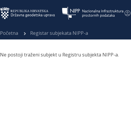
Početna
Registar subjekata NIPP-a
Ne postoji traženi subjekt u Registru subjekta NIPP-a.