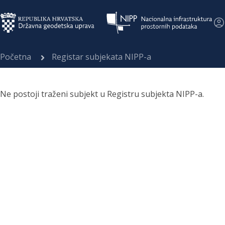
Početna
Registar subjekata NIPP-a
Ne postoji traženi subjekt u Registru subjekta NIPP-a.