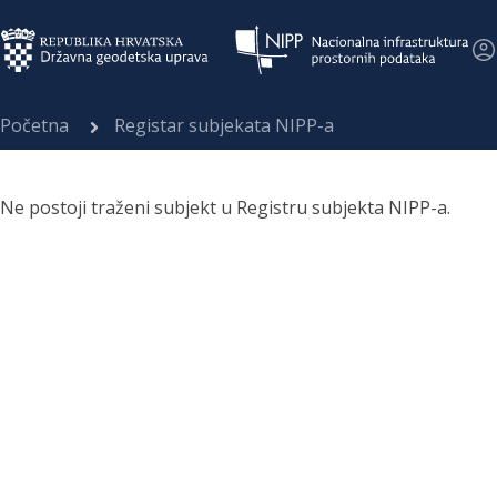
Početna
Registar subjekata NIPP-a
Ne postoji traženi subjekt u Registru subjekta NIPP-a.