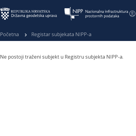
Početna
Registar subjekata NIPP-a
Ne postoji traženi subjekt u Registru subjekta NIPP-a.