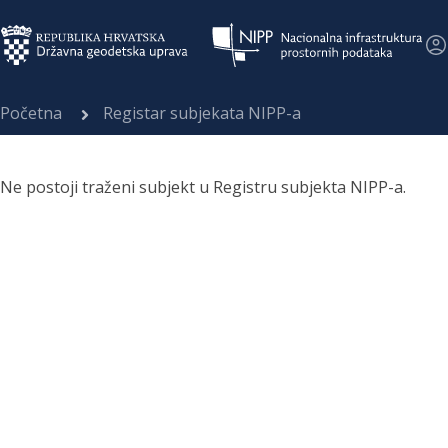
Početna
Registar subjekata NIPP-a
Ne postoji traženi subjekt u Registru subjekta NIPP-a.