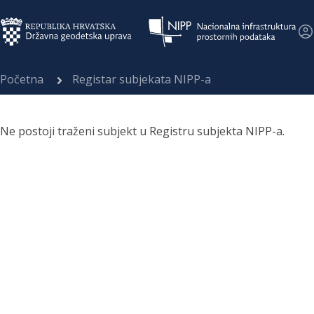
Početna
Registar subjekata NIPP-a
Ne postoji traženi subjekt u Registru subjekta NIPP-a.