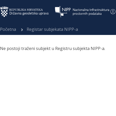
Početna
Registar subjekata NIPP-a
Ne postoji traženi subjekt u Registru subjekta NIPP-a.