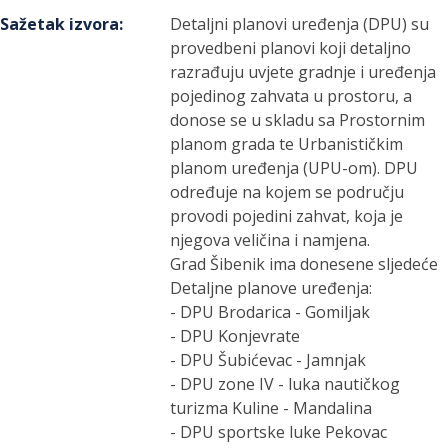
Sažetak izvora
:
Detaljni planovi uređenja (DPU) su
provedbeni planovi koji detaljno
razrađuju uvjete gradnje i uređenja
pojedinog zahvata u prostoru, a
donose se u skladu sa Prostornim
planom grada te Urbanističkim
planom uređenja (UPU-om). DPU
određuje na kojem se području
provodi pojedini zahvat, koja je
njegova veličina i namjena.
Grad Šibenik ima donesene sljedeće
Detaljne planove uređenja:
- DPU Brodarica - Gomiljak
- DPU Konjevrate
- DPU Šubićevac - Jamnjak
- DPU zone IV - luka nautičkog
turizma Kuline - Mandalina
- DPU sportske luke Pekovac