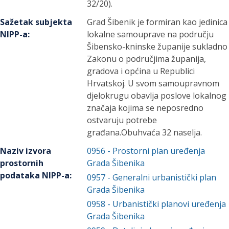
32/20).
Sažetak subjekta
Grad Šibenik je formiran kao jedinica
NIPP-a
:
lokalne samouprave na području
Šibensko-kninske županije sukladno
Zakonu o područjima županija,
gradova i općina u Republici
Hrvatskoj. U svom samoupravnom
djelokrugu obavlja poslove lokalnog
značaja kojima se neposredno
ostvaruju potrebe
građana.Obuhvaća 32 naselja.
Naziv izvora
0956
-
Prostorni plan uređenja
prostornih
Grada Šibenika
podataka NIPP-a
:
0957
-
Generalni urbanistički plan
Grada Šibenika
0958
-
Urbanistički planovi uređenja
Grada Šibenika