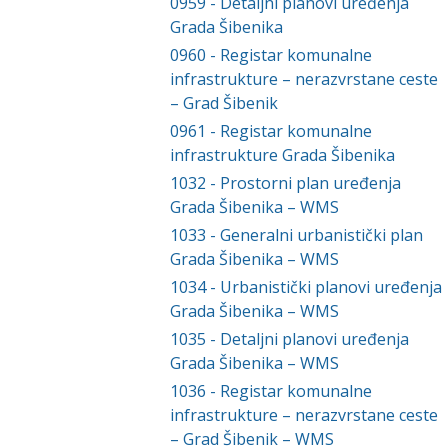
0959
-
Detaljni planovi uređenja
Grada Šibenika
0960
-
Registar komunalne
infrastrukture – nerazvrstane ceste
– Grad Šibenik
0961
-
Registar komunalne
infrastrukture Grada Šibenika
1032
-
Prostorni plan uređenja
Grada Šibenika – WMS
1033
-
Generalni urbanistički plan
Grada Šibenika – WMS
1034
-
Urbanistički planovi uređenja
Grada Šibenika – WMS
1035
-
Detaljni planovi uređenja
Grada Šibenika – WMS
1036
-
Registar komunalne
infrastrukture – nerazvrstane ceste
– Grad Šibenik – WMS