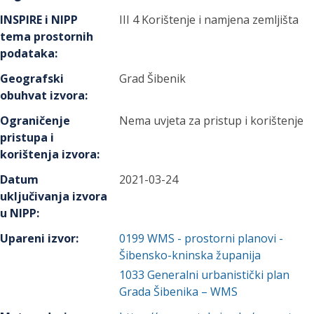
INSPIRE i NIPP
III 4 Korištenje i namjena zemljišta
tema prostornih
podataka
:
Geografski
Grad Šibenik
obuhvat izvora
:
Ograničenje
Nema uvjeta za pristup i korištenje
pristupa i
korištenja izvora
:
Datum
2021-03-24
uključivanja izvora
u NIPP
:
Upareni izvor
:
0199
WMS - prostorni planovi -
Šibensko-kninska županija
1033
Generalni urbanistički plan
Grada Šibenika – WMS