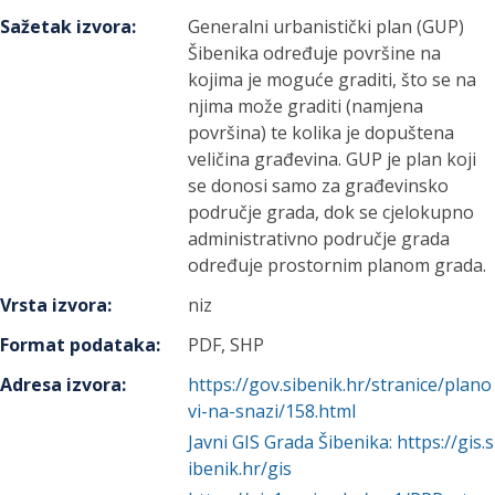
Sažetak izvora
:
Generalni urbanistički plan (GUP)
Šibenika određuje površine na
kojima je moguće graditi, što se na
njima može graditi (namjena
površina) te kolika je dopuštena
veličina građevina. GUP je plan koji
se donosi samo za građevinsko
područje grada, dok se cjelokupno
administrativno područje grada
određuje prostornim planom grada.
Vrsta izvora
:
niz
Format podataka
:
PDF, SHP
Adresa izvora
:
https://gov.sibenik.hr/stranice/plano
vi-na-snazi/158.html
Javni GIS Grada Šibenika: https://gis.s
ibenik.hr/gis