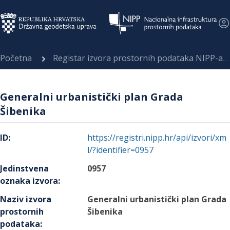
Početna
Registar izvora prostornih podataka NIPP-a
Generalni urbanistički plan Grada
Šibenika
ID
:
https://registri.nipp.hr/api/izvori/xm
l/?identifier=0957
Jedinstvena
0957
oznaka izvora
:
Naziv izvora
Generalni urbanistički plan Grada
prostornih
Šibenika
podataka
: