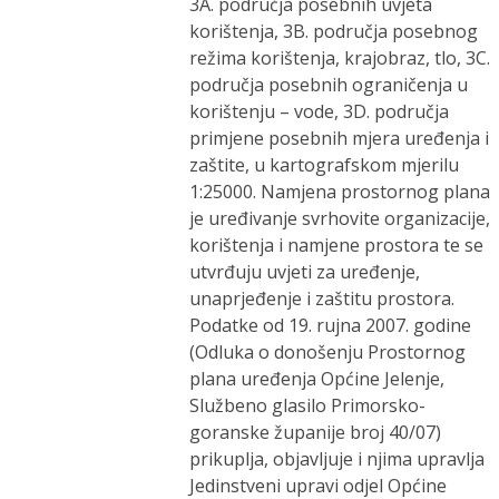
3A. područja posebnih uvjeta
korištenja, 3B. područja posebnog
režima korištenja, krajobraz, tlo, 3C.
područja posebnih ograničenja u
korištenju – vode, 3D. područja
primjene posebnih mjera uređenja i
zaštite, u kartografskom mjerilu
1:25000. Namjena prostornog plana
je uređivanje svrhovite organizacije,
korištenja i namjene prostora te se
utvrđuju uvjeti za uređenje,
unaprjeđenje i zaštitu prostora.
Podatke od 19. rujna 2007. godine
(Odluka o donošenju Prostornog
plana uređenja Općine Jelenje,
Službeno glasilo Primorsko-
goranske županije broj 40/07)
prikuplja, objavljuje i njima upravlja
Jedinstveni upravi odjel Općine