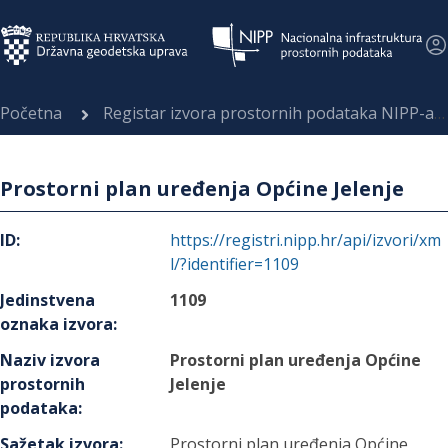
Početna
Registar izvora prostornih podataka NIPP-a
Prostorni plan uređenja Općine Jelenje
ID
:
https://registri.nipp.hr/api/izvori/xm
l/?identifier=1109
Jedinstvena
1109
oznaka izvora
:
Naziv izvora
Prostorni plan uređenja Općine
prostornih
Jelenje
podataka
:
Sažetak izvora
:
Prostorni plan uređenja Općine