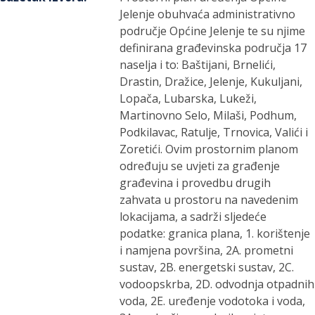
Jelenje obuhvaća administrativno
područje Općine Jelenje te su njime
definirana građevinska područja 17
naselja i to: Baštijani, Brnelići,
Drastin, Dražice, Jelenje, Kukuljani,
Lopača, Lubarska, Lukeži,
Martinovno Selo, Milaši, Podhum,
Podkilavac, Ratulje, Trnovica, Valići i
Zoretići. Ovim prostornim planom
određuju se uvjeti za građenje
građevina i provedbu drugih
zahvata u prostoru na navedenim
lokacijama, a sadrži sljedeće
podatke: granica plana, 1. korištenje
i namjena površina, 2A. prometni
sustav, 2B. energetski sustav, 2C.
vodoopskrba, 2D. odvodnja otpadnih
voda, 2E. uređenje vodotoka i voda,