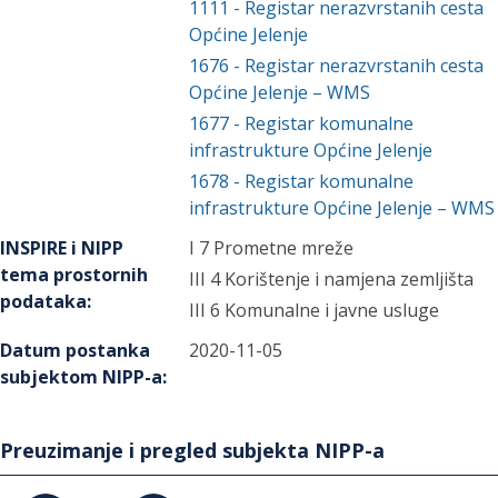
1111
-
Registar nerazvrstanih cesta
Općine Jelenje
1676
-
Registar nerazvrstanih cesta
Općine Jelenje – WMS
1677
-
Registar komunalne
infrastrukture Općine Jelenje
1678
-
Registar komunalne
infrastrukture Općine Jelenje – WMS
INSPIRE i NIPP
I 7 Prometne mreže
tema prostornih
III 4 Korištenje i namjena zemljišta
podataka
:
III 6 Komunalne i javne usluge
Datum postanka
2020-11-05
subjektom NIPP-a
:
Preuzimanje i pregled subjekta NIPP-a