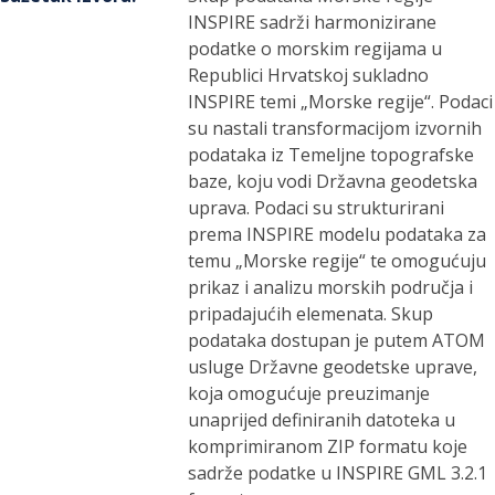
INSPIRE sadrži harmonizirane
podatke o morskim regijama u
Republici Hrvatskoj sukladno
INSPIRE temi „Morske regije“. Podaci
su nastali transformacijom izvornih
podataka iz Temeljne topografske
baze, koju vodi Državna geodetska
uprava. Podaci su strukturirani
prema INSPIRE modelu podataka za
temu „Morske regije“ te omogućuju
prikaz i analizu morskih područja i
pripadajućih elemenata. Skup
podataka dostupan je putem ATOM
usluge Državne geodetske uprave,
koja omogućuje preuzimanje
unaprijed definiranih datoteka u
komprimiranom ZIP formatu koje
sadrže podatke u INSPIRE GML 3.2.1