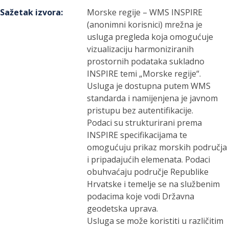
Sažetak izvora
:
Morske regije – WMS INSPIRE
(anonimni korisnici) mrežna je
usluga pregleda koja omogućuje
vizualizaciju harmoniziranih
prostornih podataka sukladno
INSPIRE temi „Morske regije“.
Usluga je dostupna putem WMS
standarda i namijenjena je javnom
pristupu bez autentifikacije.
Podaci su strukturirani prema
INSPIRE specifikacijama te
omogućuju prikaz morskih područja
i pripadajućih elemenata. Podaci
obuhvaćaju područje Republike
Hrvatske i temelje se na službenim
podacima koje vodi Državna
geodetska uprava.
Usluga se može koristiti u različitim