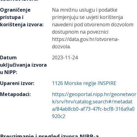
Ograničenje
Na mrežnu uslugu i podatke
pristupa i
primjenjuju se uvjeti korištenja
korištenja izvora
:
navedeni pod otvorenom dozvolom
dostupnom na poveznici
https://data.gov.hr/otvorena-
dozvola.
Datum
2023-11-24
uključivanja izvora
u NIPP
:
Upareni izvor
:
1126
Morske regije INSPIRE
Metapodaci
:
https://geoportal.nipp.hr/geonetwor
k/srv/hrv/catalog.search#/metadat
a/84ab8cb0-af73-47fc-bcf8-316a9a0
920c2
Preuzimanje i pregled izvora NIPP-a