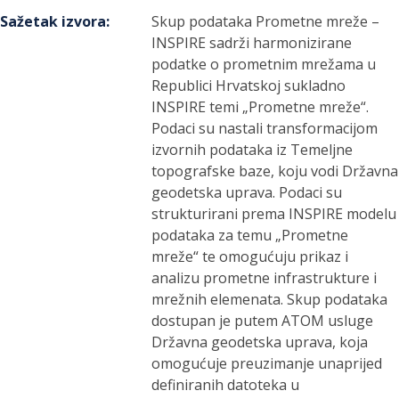
Sažetak izvora
:
Skup podataka Prometne mreže –
INSPIRE sadrži harmonizirane
podatke o prometnim mrežama u
Republici Hrvatskoj sukladno
INSPIRE temi „Prometne mreže“.
Podaci su nastali transformacijom
izvornih podataka iz Temeljne
topografske baze, koju vodi Državna
geodetska uprava. Podaci su
strukturirani prema INSPIRE modelu
podataka za temu „Prometne
mreže“ te omogućuju prikaz i
analizu prometne infrastrukture i
mrežnih elemenata. Skup podataka
dostupan je putem ATOM usluge
Državna geodetska uprava, koja
omogućuje preuzimanje unaprijed
definiranih datoteka u