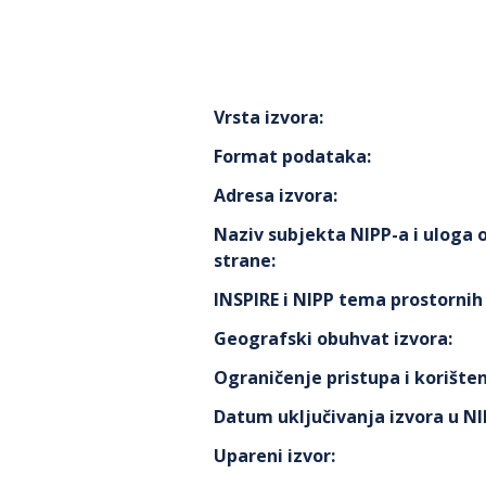
Vrsta izvora
:
Format podataka
:
Adresa izvora
:
Naziv subjekta NIPP-a i uloga
strane
:
INSPIRE i NIPP tema prostorni
Geografski obuhvat izvora
:
Ograničenje pristupa i korišten
Datum uključivanja izvora u N
Upareni izvor
: