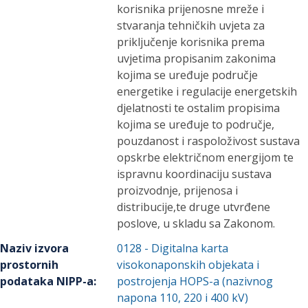
korisnika prijenosne mreže i
stvaranja tehničkih uvjeta za
priključenje korisnika prema
uvjetima propisanim zakonima
kojima se uređuje područje
energetike i regulacije energetskih
djelatnosti te ostalim propisima
kojima se uređuje to područje,
pouzdanost i raspoloživost sustava
opskrbe električnom energijom te
ispravnu koordinaciju sustava
proizvodnje, prijenosa i
distribucije,te druge utvrđene
poslove, u skladu sa Zakonom.
Naziv izvora
0128
-
Digitalna karta
prostornih
visokonaponskih objekata i
podataka NIPP-a
:
postrojenja HOPS-a (nazivnog
napona 110, 220 i 400 kV)