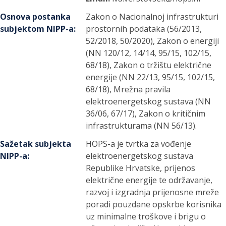
Osnova postanka
Zakon o Nacionalnoj infrastrukturi
subjektom NIPP-a
:
prostornih podataka (56/2013,
52/2018, 50/2020), Zakon o energiji
(NN 120/12, 14/14, 95/15, 102/15,
68/18), Zakon o tržištu električne
energije (NN 22/13, 95/15, 102/15,
68/18), Mrežna pravila
elektroenergetskog sustava (NN
36/06, 67/17), Zakon o kritičnim
infrastrukturama (NN 56/13).
Sažetak subjekta
HOPS-a je tvrtka za vođenje
NIPP-a
:
elektroenergetskog sustava
Republike Hrvatske, prijenos
električne energije te održavanje,
razvoj i izgradnja prijenosne mreže
poradi pouzdane opskrbe korisnika
uz minimalne troškove i brigu o