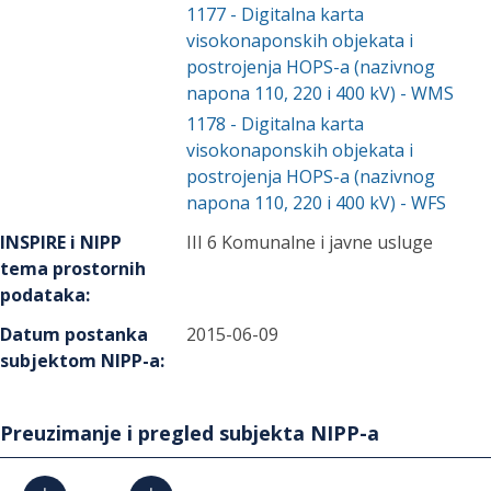
1177
-
Digitalna karta
visokonaponskih objekata i
postrojenja HOPS-a (nazivnog
napona 110, 220 i 400 kV) - WMS
1178
-
Digitalna karta
visokonaponskih objekata i
postrojenja HOPS-a (nazivnog
napona 110, 220 i 400 kV) - WFS
INSPIRE i NIPP
III 6 Komunalne i javne usluge
tema prostornih
podataka
:
Datum postanka
2015-06-09
subjektom NIPP-a
:
Preuzimanje i pregled subjekta NIPP-a