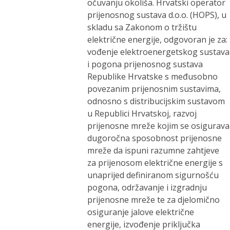
očuvanju okoliša. Hrvatski operator
prijenosnog sustava d.o.o. (HOPS), u
skladu sa Zakonom o tržištu
električne energije, odgovoran je za:
vođenje elektroenergetskog sustava
i pogona prijenosnog sustava
Republike Hrvatske s međusobno
povezanim prijenosnim sustavima,
odnosno s distribucijskim sustavom
u Republici Hrvatskoj, razvoj
prijenosne mreže kojim se osigurava
dugoročna sposobnost prijenosne
mreže da ispuni razumne zahtjeve
za prijenosom električne energije s
unaprijed definiranom sigurnošću
pogona, održavanje i izgradnju
prijenosne mreže te za djelomično
osiguranje jalove električne
energije, izvođenje priključka