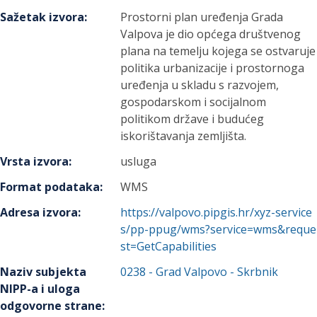
Sažetak izvora
:
Prostorni plan uređenja Grada
Valpova je dio općega društvenog
plana na temelju kojega se ostvaruje
politika urbanizacije i prostornoga
uređenja u skladu s razvojem,
gospodarskom i socijalnom
politikom države i budućeg
iskorištavanja zemljišta.
Vrsta izvora
:
usluga
Format podataka
:
WMS
Adresa izvora
:
https://valpovo.pipgis.hr/xyz-service
s/pp-ppug/wms?service=wms&reque
st=GetCapabilities
Naziv subjekta
0238
-
Grad Valpovo
- Skrbnik
NIPP-a i uloga
odgovorne strane
: