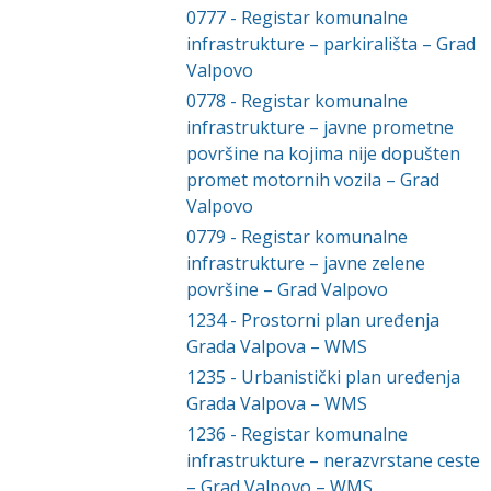
0777
-
Registar komunalne
infrastrukture – parkirališta – Grad
Valpovo
0778
-
Registar komunalne
infrastrukture – javne prometne
površine na kojima nije dopušten
promet motornih vozila – Grad
Valpovo
0779
-
Registar komunalne
infrastrukture – javne zelene
površine – Grad Valpovo
1234
-
Prostorni plan uređenja
Grada Valpova – WMS
1235
-
Urbanistički plan uređenja
Grada Valpova – WMS
1236
-
Registar komunalne
infrastrukture – nerazvrstane ceste
– Grad Valpovo – WMS