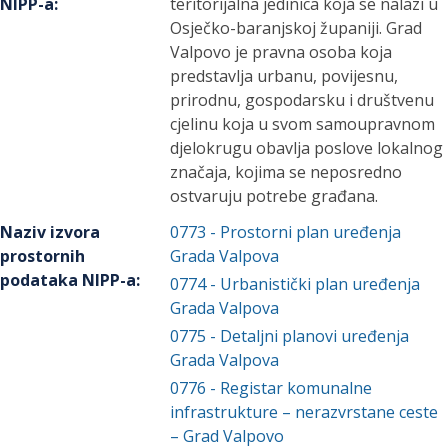
NIPP-a
:
teritorijalna jedinica koja se nalazi u
Osječko-baranjskoj županiji. Grad
Valpovo je pravna osoba koja
predstavlja urbanu, povijesnu,
prirodnu, gospodarsku i društvenu
cjelinu koja u svom samoupravnom
djelokrugu obavlja poslove lokalnog
značaja, kojima se neposredno
ostvaruju potrebe građana.
Naziv izvora
0773
-
Prostorni plan uređenja
prostornih
Grada Valpova
podataka NIPP-a
:
0774
-
Urbanistički plan uređenja
Grada Valpova
0775
-
Detaljni planovi uređenja
Grada Valpova
0776
-
Registar komunalne
infrastrukture – nerazvrstane ceste
– Grad Valpovo