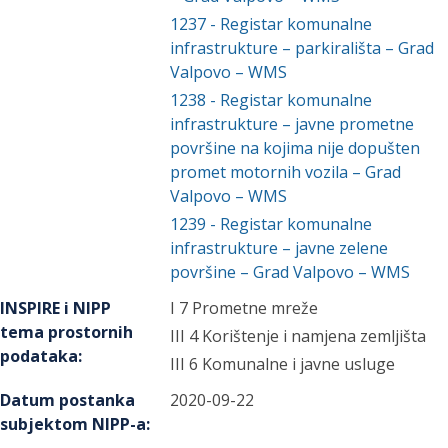
1237
-
Registar komunalne
infrastrukture – parkirališta – Grad
Valpovo – WMS
1238
-
Registar komunalne
infrastrukture – javne prometne
površine na kojima nije dopušten
promet motornih vozila – Grad
Valpovo – WMS
1239
-
Registar komunalne
infrastrukture – javne zelene
površine – Grad Valpovo – WMS
INSPIRE i NIPP
I 7 Prometne mreže
tema prostornih
III 4 Korištenje i namjena zemljišta
podataka
:
III 6 Komunalne i javne usluge
Datum postanka
2020-09-22
subjektom NIPP-a
: