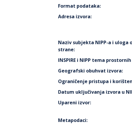
Format podataka
:
Adresa izvora
:
Naziv subjekta NIPP-a i uloga
strane
:
INSPIRE i NIPP tema prostorni
Geografski obuhvat izvora
:
Ograničenje pristupa i korišten
Datum uključivanja izvora u N
Upareni izvor
:
Metapodaci
: