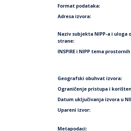
Format podataka
:
Adresa izvora
:
Naziv subjekta NIPP-a i uloga
strane
:
INSPIRE i NIPP tema prostorni
Geografski obuhvat izvora
:
Ograničenje pristupa i korišten
Datum uključivanja izvora u N
Upareni izvor
:
Metapodaci
: