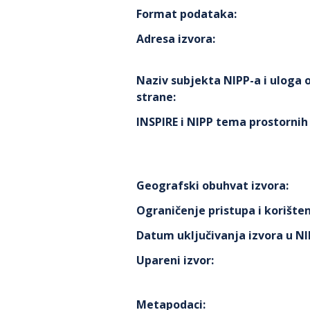
Format podataka
:
Adresa izvora
:
Naziv subjekta NIPP-a i uloga
strane
:
INSPIRE i NIPP tema prostorni
Geografski obuhvat izvora
:
Ograničenje pristupa i korišten
Datum uključivanja izvora u N
Upareni izvor
:
Metapodaci
: