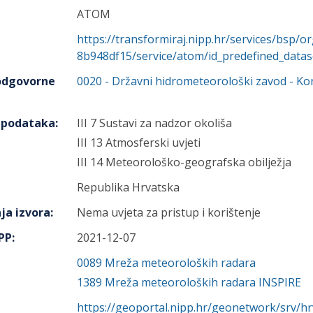
ATOM
https://transformiraj.nipp.hr/services/bsp/
8b948df15/service/atom/id_predefined_datas
 odgovorne
0020
-
Državni hidrometeorološki zavod
- Ko
h podataka
:
III 7 Sustavi za nadzor okoliša
III 13 Atmosferski uvjeti
III 14 Meteorološko-geografska obilježja
Republika Hrvatska
ja izvora
:
Nema uvjeta za pristup i korištenje
IPP
:
2021-12-07
0089
Mreža meteoroloških radara
1389
Mreža meteoroloških radara INSPIRE
https://geoportal.nipp.hr/geonetwork/srv/h