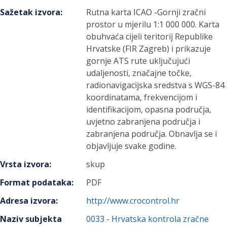
Sažetak izvora
:
Rutna karta ICAO -Gornji zračni
prostor u mjerilu 1:1 000 000. Karta
obuhvaća cijeli teritorij Republike
Hrvatske (FIR Zagreb) i prikazuje
gornje ATS rute uključujući
udaljenosti, značajne točke,
radionavigacijska sredstva s WGS-84
koordinatama, frekvencijom i
identifikacijom, opasna područja,
uvjetno zabranjena područja i
zabranjena područja. Obnavlja se i
objavljuje svake godine.
Vrsta izvora
:
skup
Format podataka
:
PDF
Adresa izvora
:
http://www.crocontrol.hr
Naziv subjekta
0033
-
Hrvatska kontrola zračne