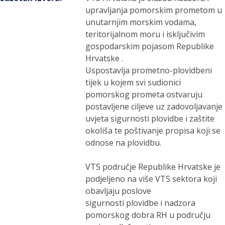
upravljanja pomorskim prometom u
unutarnjim morskim vodama,
teritorijalnom moru i isključivim
gospodarskim pojasom Republike
Hrvatske .
Uspostavlja prometno-plovidbeni
tijek u kojem svi sudionici
pomorskog prometa ostvaruju
postavljene ciljeve uz zadovoljavanje
uvjeta sigurnosti plovidbe i zaštite
okoliša te poštivanje propisa koji se
odnose na plovidbu.
VTS područje Republike Hrvatske je
podjeljeno na više VTS sektora koji
obavljaju poslove
sigurnosti plovidbe i nadzora
pomorskog dobra RH u području