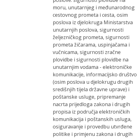
poslove: sigurnosti plovidbe na
moru, unutarnjeg i međunarodnog
cestovnog prometa i cesta, osim
poslova iz djelokruga Ministarstva
unutarnjih poslova, sigurnosti
željezničkog prometa, sigurnosti
prometa žičarama, uspinjačama i
vučnicama, sigurnosti zračne
plovidbe i sigurnosti plovidbe na
unutarnjim vodama - elektroničke
komunikacije, informacijsko društvo
(osim poslova u djelokrugu drugih
središnjih tijela državne uprave) i
poštanske usluge, pripremanje
nacrta prijedloga zakona i drugih
propisa iz područja elektroničkih
komunikacija i poštanskih usluga,
osiguravanje i provedbu utvrđene
politike i primjenu zakona i drugih