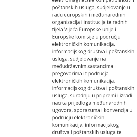
elektromagnetske kompatibilnosti i
poštanskih usluga, sudjelovanje u
radu europskih i međunarodnih
organizacija i institucija te radnih
tijela Vijeća Europske unije i
Europske komisije u području
elektroničkih komunikacija,
informacijskog društva i poštanskih
usluga, sudjelovanje na
međudržavnim sastancima i
pregovorima iz područja
elektroničkih komunikacija,
informacijskog društva i poštanskih
usluga, suradnju u pripremi i izradi
nacrta prijedloga međunarodnih
ugovora, sporazuma i konvencija u
području elektroničkih
komunikacija, informacijskog
društva i poštanskih usluga te