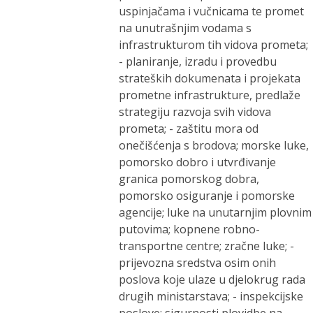
uspinjačama i vučnicama te promet
na unutrašnjim vodama s
infrastrukturom tih vidova prometa;
- planiranje, izradu i provedbu
strateških dokumenata i projekata
prometne infrastrukture, predlaže
strategiju razvoja svih vidova
prometa; - zaštitu mora od
onečišćenja s brodova; morske luke,
pomorsko dobro i utvrđivanje
granica pomorskog dobra,
pomorsko osiguranje i pomorske
agencije; luke na unutarnjim plovnim
putovima; kopnene robno-
transportne centre; zračne luke; -
prijevozna sredstva osim onih
poslova koje ulaze u djelokrug rada
drugih ministarstava; - inspekcijske