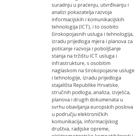
suradnju u praćenju, utvrđivanju i
analizi pokazatelja razvoja
informacijskih i komunikacijskih
tehnologija (ICT), i to osobito
širokopojasnih usluga i tehnologija,
izradu prijedloga mjera i planova za
poticanje razvoja i poboljšanje
stanja na tržištu ICT usluga i
infrastrukture, s osobitim
naglaskom na širokopojasne usluge
i tehnologije, izradu prijedloga
stajališta Republike Hrvatske,
stručnih podloga, analiza, izvješća,
planova i drugih dokumenata u
svrhu obavljanja europskih poslova
u području elektroničkih
komunikacija, informacijskog
društva, radijske opreme,