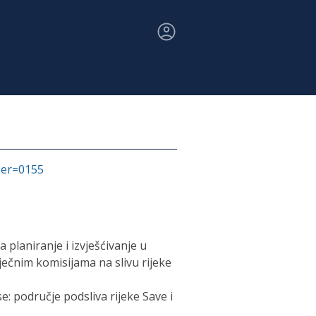
fier=0155
a planiranje i izvješćivanje u
čnim komisijama na slivu rijeke
 područje podsliva rijeke Save i