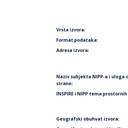
Vrsta izvora
:
Format podataka
:
Adresa izvora
:
Naziv subjekta NIPP-a i uloga
strane
:
INSPIRE i NIPP tema prostorni
Geografski obuhvat izvora
: