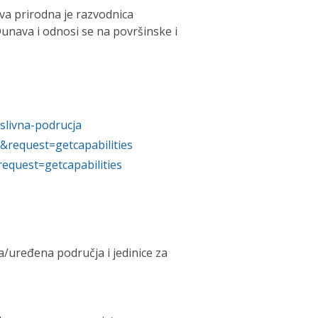
va prirodna je razvodnica
 Dunava i odnosi se na površinske i
slivna-podrucja
&request=getcapabilities
request=getcapabilities
a/uređena područja i jedinice za