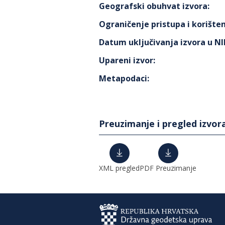
Geografski obuhvat izvora
:
Ograničenje pristupa i korišten
Datum uključivanja izvora u N
Upareni izvor
:
Metapodaci
:
Preuzimanje i pregled izvor
XML pregled
PDF Preuzimanje