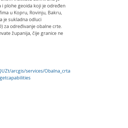
a i plohe geoida koji je određen
ima u Kopru, Rovinju, Bakru,
a je sukladna odluci
 za određivanje obalne crte.
vate županija, čije granice ne
QUZt/arcgis/services/Obalna_crta
tcapabilities