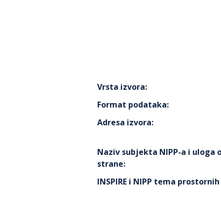
Vrsta izvora
:
Format podataka
:
Adresa izvora
:
Naziv subjekta NIPP-a i uloga
strane
:
INSPIRE i NIPP tema prostorni