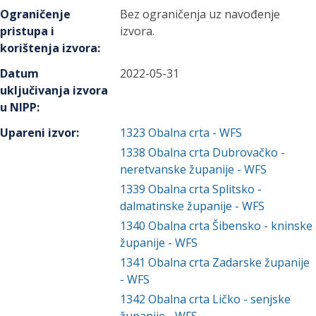
Ograničenje
Bez ograničenja uz navođenje
pristupa i
izvora.
korištenja izvora
:
Datum
2022-05-31
uključivanja izvora
u NIPP
:
Upareni izvor
:
1323
Obalna crta - WFS
1338
Obalna crta Dubrovačko -
neretvanske županije - WFS
1339
Obalna crta Splitsko -
dalmatinske županije - WFS
1340
Obalna crta Šibensko - kninske
županije - WFS
1341
Obalna crta Zadarske županije
- WFS
1342
Obalna crta Ličko - senjske