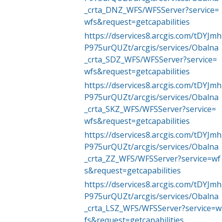
_crta_DNZ_WFS/WFSServer?service=
wfs&request=getcapabilities
https://dservices8.arcgis.com/tDYJmh
P975urQUZt/arcgis/services/Obalna
_crta_SDZ_WFS/WFSServer?service=
wfs&request=getcapabilities
https://dservices8.arcgis.com/tDYJmh
P975urQUZt/arcgis/services/Obalna
_crta_SKZ_WFS/WFSServer?service=
wfs&request=getcapabilities
https://dservices8.arcgis.com/tDYJmh
P975urQUZt/arcgis/services/Obalna
_crta_ZZ_WFS/WFSServer?service=wf
s&request=getcapabilities
https://dservices8.arcgis.com/tDYJmh
P975urQUZt/arcgis/services/Obalna
_crta_LSZ_WFS/WFSServer?service=w
fs&request=getcapabilities