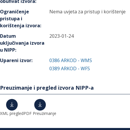
obuhvat izvora
:
Ograničenje
Nema uvjeta za pristup i korištenje
pristupa i
korištenja izvora
:
Datum
2023-01-24
uključivanja izvora
u NIPP
:
Upareni izvor
:
0386
ARKOD - WMS
0389
ARKOD - WFS
Preuzimanje i pregled izvora NIPP-a
XML pregled
PDF Preuzimanje