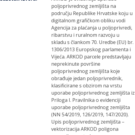
poljoprivrednog zemljišta na
području Republike Hrvatske koju u
digitalnom grafičkom obliku vodi
Agencija za plaćanja u poljoprivredi,
ribarstvu i ruralnom razvoju u
skladu s člankom 70. Uredbe (EU) br.
1306/2013 Europskog parlamenta i
Vijeća. ARKOD parcele predstavljaju
neprekinute površine
poljoprivrednog zemljišta koje
obrađuje jedan poljoprivrednik,
klasificirane s obzirom na vrstu
uporabe poljoprivrednog zemljišta iz
Priloga I. Pravilnika o evidenciji
uporabe poljoprivrednog zemljišta
(NN 54/2019, 126/2019, 147/2020).
Upis poljoprivrednog zemljišta –
vektorizacija ARKOD poligona