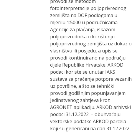
provodi se metodom
fotointerpretacije poljoprivrednog
zemljišta na DOF podlogama u
mjerilu 1:5000 u podružnicama
Agencije za plaćanja, iskazom
poljoprivrednika o korištenju
poljoprivrednog zemljišta uz dokaz o
vlasništvu ili posjedu, a upis se
provodi kontinuirano na području
cijele Republike Hrvatske. ARKOD
podaci koriste se unutar IAKS
sustava za praćenje potpora vezanih
uz površine, a što se tehnički
provodi godišnjim popunjavanjem
Jedinstvenog zahtjeva kroz
AGRONET aplikaciju. ARKOD arhivski
podaci 31.12.2022. – obuhvaćaju
vektorske podatke ARKOD parcela
koji su generirani na dan 31.12.2022.