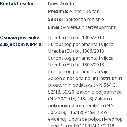
Kontakt osoba
:
Ime:
Violeta
Prezime:
Ajhner-Bolfan
Sektor:
Sektor za registre
Email:
violeta.ajhner@apprrr.hr
Osnova postanka
Uredba (EU) br. 1305/2013
subjektom NIPP-a
:
Europskog parlamenta i Vijeća
Uredba (EU) br. 1306/2013
Europskog parlamenta i Vijeća
Uredba (EU) br. 1307/2013
Europskog parlamenta i Vijeća
Zakon o nacionalnoj infrastrukturi
prostornih podataka (NN 56/13,
52/18, 50/20) Zakon o poljoprivredi
(NN 30/2015, 118/18) Zakon o
poljoprivrednom zemljištu (NN
20/2018, 115/18) Pravilnik o
evidenciji uporabe poljoprivrednog
zemljišta (ARKOD) (NN 17/2018)