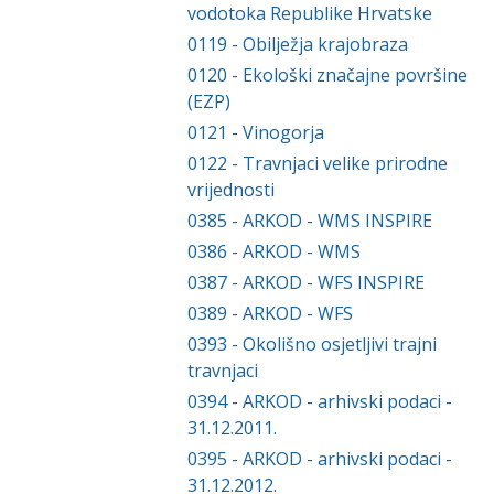
vodotoka Republike Hrvatske
0119
-
Obilježja krajobraza
0120
-
Ekološki značajne površine
(EZP)
0121
-
Vinogorja
0122
-
Travnjaci velike prirodne
vrijednosti
0385
-
ARKOD - WMS INSPIRE
0386
-
ARKOD - WMS
0387
-
ARKOD - WFS INSPIRE
0389
-
ARKOD - WFS
0393
-
Okolišno osjetljivi trajni
travnjaci
0394
-
ARKOD - arhivski podaci -
31.12.2011.
0395
-
ARKOD - arhivski podaci -
31.12.2012.