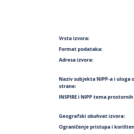
Vrsta izvora
:
Format podataka
:
Adresa izvora
:
Naziv subjekta NIPP-a i uloga
strane
:
INSPIRE i NIPP tema prostorni
Geografski obuhvat izvora
:
Ograničenje pristupa i korišten