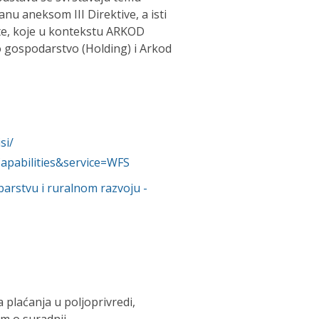
anu aneksom III Direktive, a isti
Site, koje u kontekstu ARKOD
 gospodarstvo (Holding) i Arkod
si/
Capabilities&service=WFS
ibarstvu i ruralnom razvoju
-
 plaćanja u poljoprivredi,