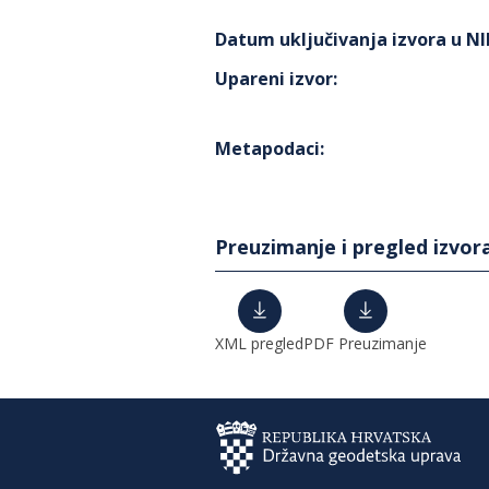
Datum uključivanja izvora u N
Upareni izvor
:
Metapodaci
:
Preuzimanje i pregled izvor
XML pregled
PDF Preuzimanje