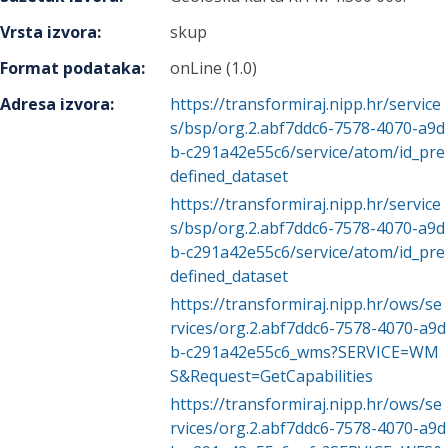
Vrsta izvora
:
skup
Format podataka
:
onLine (1.0)
Adresa izvora
:
https://transformiraj.nipp.hr/service
s/bsp/org.2.abf7ddc6-7578-4070-a9d
b-c291a42e55c6/service/atom/id_pre
defined_dataset
https://transformiraj.nipp.hr/service
s/bsp/org.2.abf7ddc6-7578-4070-a9d
b-c291a42e55c6/service/atom/id_pre
defined_dataset
https://transformiraj.nipp.hr/ows/se
rvices/org.2.abf7ddc6-7578-4070-a9d
b-c291a42e55c6_wms?SERVICE=WM
S&Request=GetCapabilities
https://transformiraj.nipp.hr/ows/se
rvices/org.2.abf7ddc6-7578-4070-a9d