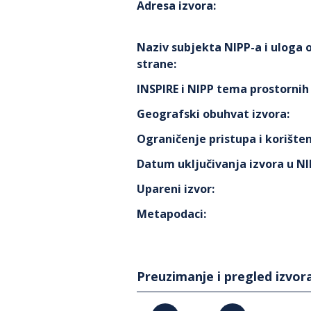
Adresa izvora
:
Naziv subjekta NIPP-a i uloga
strane
:
INSPIRE i NIPP tema prostorni
Geografski obuhvat izvora
:
Ograničenje pristupa i korišten
Datum uključivanja izvora u N
Upareni izvor
:
Metapodaci
:
Preuzimanje i pregled izvor