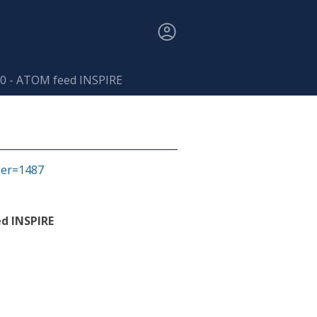
00 - ATOM feed INSPIRE
fier=1487
d INSPIRE