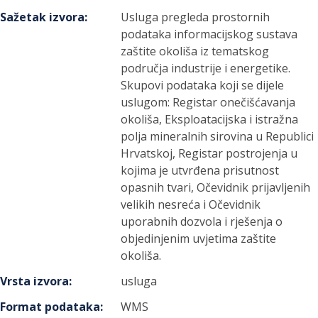
Sažetak izvora
:
Usluga pregleda prostornih
podataka informacijskog sustava
zaštite okoliša iz tematskog
područja industrije i energetike.
Skupovi podataka koji se dijele
uslugom: Registar onečišćavanja
okoliša, Eksploatacijska i istražna
polja mineralnih sirovina u Republici
Hrvatskoj, Registar postrojenja u
kojima je utvrđena prisutnost
opasnih tvari, Očevidnik prijavljenih
velikih nesreća i Očevidnik
uporabnih dozvola i rješenja o
objedinjenim uvjetima zaštite
okoliša.
Vrsta izvora
:
usluga
Format podataka
:
WMS