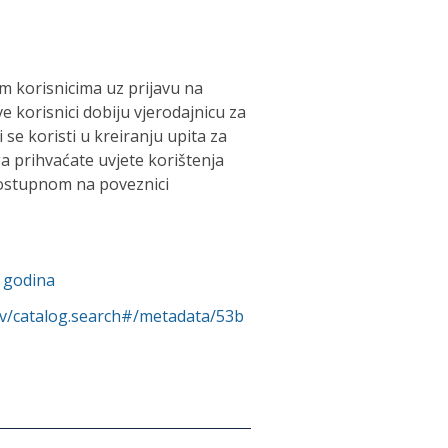
 korisnicima uz prijavu na
e korisnici dobiju vjerodajnicu za
 se koristi u kreiranju upita za
a prihvaćate uvjete korištenja
ostupnom na poveznici
. godina
rv/catalog.search#/metadata/53b