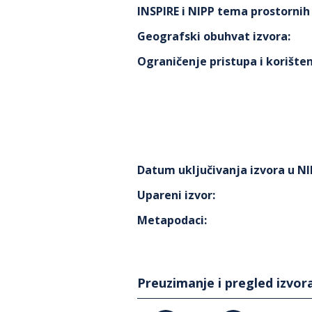
INSPIRE i NIPP tema prostorni
Geografski obuhvat izvora
:
Ograničenje pristupa i korišten
Datum uključivanja izvora u N
Upareni izvor
:
Metapodaci
:
Preuzimanje i pregled izvor