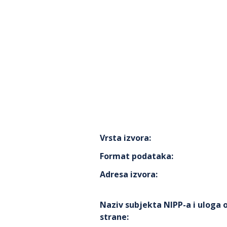
Vrsta izvora
:
Format podataka
:
Adresa izvora
:
Naziv subjekta NIPP-a i uloga
strane
: