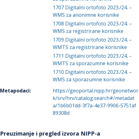
1707
Digitalni ortofoto 2023./24. –
WMS za anonimne korisnike
1708
Digitalni ortofoto 2023./24. –
WMS za registrirane korisnike
1709
Digitalni ortofoto 2023./24. –
WMTS za registrirane korisnike
1711
Digitalni ortofoto 2023./24. –
WMTS za sporazumne korisnike
1710
Digitalni ortofoto 2023./24. –
WMS za sporazumne korisnike
Metapodaci
:
https://geoportal.nipp.hr/geonetwor
k/srv/hrv/catalog.search#/metadat
a/1b6b01dd-3f7a-4e37-9906-5751af
89308d
Preuzimanje i pregled izvora NIPP-a