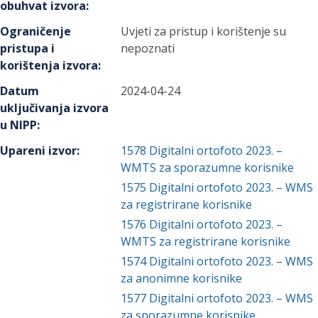
obuhvat izvora
:
Ograničenje
Uvjeti za pristup i korištenje su
pristupa i
nepoznati
korištenja izvora
:
Datum
2024-04-24
uključivanja izvora
u NIPP
:
Upareni izvor
:
1578
Digitalni ortofoto 2023. –
WMTS za sporazumne korisnike
1575
Digitalni ortofoto 2023. – WMS
za registrirane korisnike
1576
Digitalni ortofoto 2023. –
WMTS za registrirane korisnike
1574
Digitalni ortofoto 2023. – WMS
za anonimne korisnike
1577
Digitalni ortofoto 2023. – WMS
za sporazumne korisnike