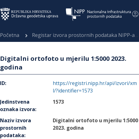
Početna
Registar izvora prostornih podataka NIPP-a
Digitalni ortofoto u mjerilu 1:5000 2023.
godina
ID
:
https://registri.nipp.hr/api/izvori/xm
l/?identifier=1573
Jedinstvena
1573
oznaka izvora
:
Naziv izvora
Digitalni ortofoto u mjerilu 1:5000
prostornih
2023. godina
podataka
: