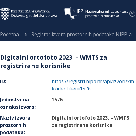
Početna
Registar izvora prostornih podataka NIPP-a
Digitalni ortofoto 2023. – WMTS za
registrirane korisnike
ID
:
https://registri.nipp.hr/api/izvori/xm
l/?identifier=1576
Jedinstvena
1576
oznaka izvora
:
Naziv izvora
Digitalni ortofoto 2023. – WMTS
prostornih
za registrirane korisnike
podataka
: