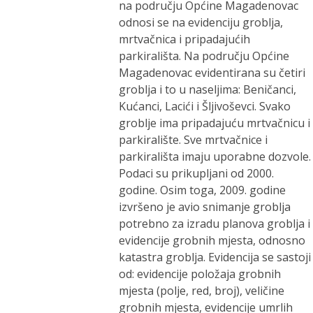
na području Općine Magadenovac
odnosi se na evidenciju groblja,
mrtvačnica i pripadajućih
parkirališta. Na području Općine
Magadenovac evidentirana su četiri
groblja i to u naseljima: Beničanci,
Kućanci, Lacići i Šljivoševci. Svako
groblje ima pripadajuću mrtvačnicu i
parkiralište. Sve mrtvačnice i
parkirališta imaju uporabne dozvole.
Podaci su prikupljani od 2000.
godine. Osim toga, 2009. godine
izvršeno je avio snimanje groblja
potrebno za izradu planova groblja i
evidencije grobnih mjesta, odnosno
katastra groblja. Evidencija se sastoji
od: evidencije položaja grobnih
mjesta (polje, red, broj), veličine
grobnih mjesta, evidencije umrlih