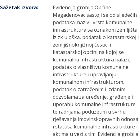
Sažetak izvora
:
Evidencija groblja Općine
Magadenovac sastoji se od sljedećih
podataka: naziv i vrsta komunalne
infrastruktura sa oznakom zemljišta
iz zk uloška, podatak o katastarskoj i
zemljišnoknjižnoj čestici i
katastarskoj općini na kojoj se
komunalna infrastruktura nalazi,
podatak o vlasništvu komunalne
infrastrukture i upravljanju
komunalnom infrastrukturom,
podatak o zatraženim i izdanim
dozvolama za uređenje, građenje i
uporabu komunalne infrastrukture
te radnjama poduzetim u svrhu
rješavanja imovinskopravnih odnosa
i statusa komunalne infrastrukture i
aktima u vezi s tim. Evidencija groblja