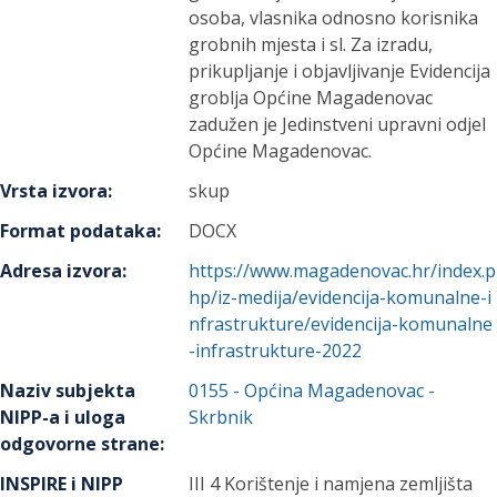
osoba, vlasnika odnosno korisnika
grobnih mjesta i sl. Za izradu,
prikupljanje i objavljivanje Evidencija
groblja Općine Magadenovac
zadužen je Jedinstveni upravni odjel
Općine Magadenovac.
Vrsta izvora
:
skup
Format podataka
:
DOCX
Adresa izvora
:
https://www.magadenovac.hr/index.p
hp/iz-medija/evidencija-komunalne-i
nfrastrukture/evidencija-komunalne
-infrastrukture-2022
Naziv subjekta
0155
-
Općina Magadenovac
-
NIPP-a i uloga
Skrbnik
odgovorne strane
:
INSPIRE i NIPP
III 4 Korištenje i namjena zemljišta