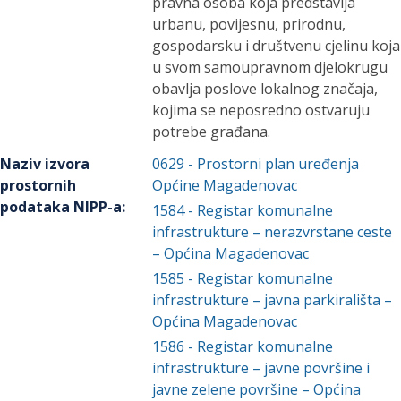
pravna osoba koja predstavlja
urbanu, povijesnu, prirodnu,
gospodarsku i društvenu cjelinu koja
u svom samoupravnom djelokrugu
obavlja poslove lokalnog značaja,
kojima se neposredno ostvaruju
potrebe građana.
Naziv izvora
0629
-
Prostorni plan uređenja
prostornih
Općine Magadenovac
podataka NIPP-a
:
1584
-
Registar komunalne
infrastrukture – nerazvrstane ceste
– Općina Magadenovac
1585
-
Registar komunalne
infrastrukture – javna parkirališta –
Općina Magadenovac
1586
-
Registar komunalne
infrastrukture – javne površine i
javne zelene površine – Općina