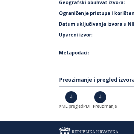
Geografski obuhvat izvora
:
Ograničenje pristupa i korišten
Datum uključivanja izvora u N
Upareni izvor
:
Metapodaci
:
Preuzimanje i pregled izvor
XML pregled
PDF Preuzimanje