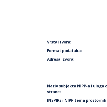
Vrsta izvora
:
Format podataka
:
Adresa izvora
:
Naziv subjekta NIPP-a i uloga
strane
:
INSPIRE i NIPP tema prostorni